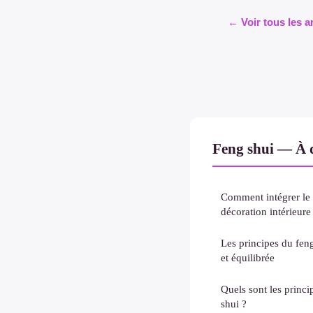
← Voir tous les a
Feng shui — À d
Comment intégrer le 
décoration intérieure
Les principes du fen
et équilibrée
Quels sont les princi
shui ?