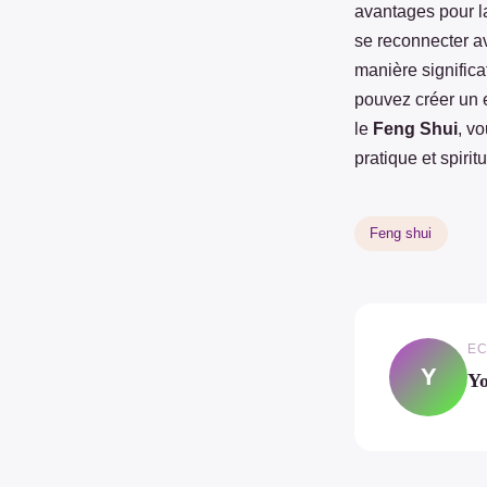
avantages pour l
se reconnecter av
manière significa
pouvez créer un e
le
Feng Shui
, vo
pratique et spiritu
Feng shui
EC
Y
Yo