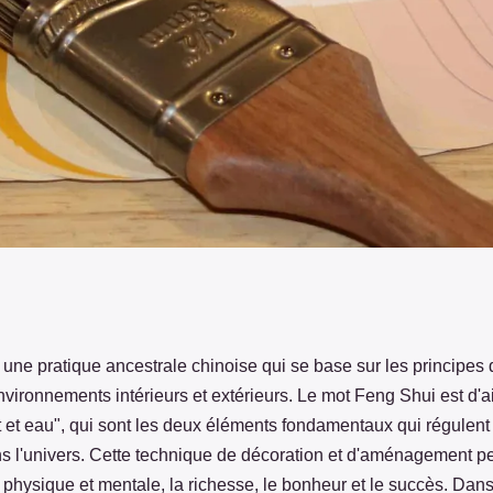
shui et pourquoi le
une pratique ancestrale chinoise qui se base sur les principes 
vironnements intérieurs et extérieurs. Le mot Feng Shui est d'ail
t et eau", qui sont les deux éléments fondamentaux qui régulent 
s l'univers. Cette technique de décoration et d'aménagement pe
é physique et mentale, la richesse, le bonheur et le succès. Dans 