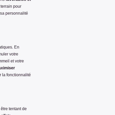
 terrain pour
 sa personnalité
atiques. En
muler votre
mmeil et votre
ximiser
 la fonctionnalité
 être tentant de