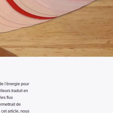
de l'énergie pour
leurs traduit en
les flux
rmettrait de
cet article, nous