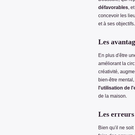
défavorables
, e
concevoir les lie
et à ses objectifs.
Les avantag
En plus d'être u
améliorant la cir
créativité, augme
bien-être mental,
l'utilisation de 
de la maison.
Les erreurs
Bien qu'il ne soit 