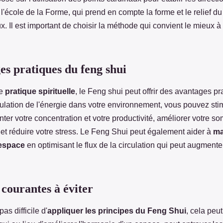
t l'école de la Forme, qui prend en compte la forme et le relief du
ux. Il est important de choisir la méthode qui convient le mieux à
es pratiques du feng shui
ne
pratique spirituelle
, le Feng shui peut offrir des avantages pr
culation de l'énergie dans votre environnement, vous pouvez sti
nter votre concentration et votre productivité, améliorer votre so
 et réduire votre stress. Le Feng Shui peut également aider à
ma
l'espace
en optimisant le flux de la circulation qui peut augmenter
 courantes à éviter
pas difficile d'
appliquer les principes du Feng Shui
, cela peut