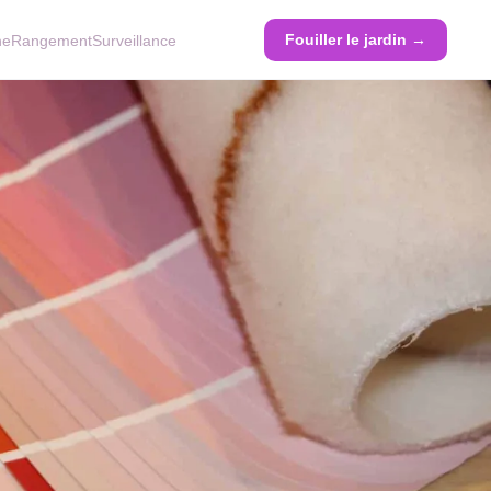
Fouiller le jardin →
ne
Rangement
Surveillance