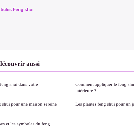
rticles Feng shui
écouvrir aussi
feng shui dans votre
Comment appliquer le feng shu
intérieure ?
g shui pour une maison sereine
Les plantes feng shui pour un 
pes et les symboles du feng