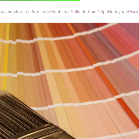
Isolation
Jardin / Jardinage
Meubles / Salle de Bain / Spa
Nettoyage
Pisci