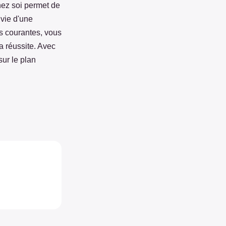
hez soi permet de
 vie d'une
rs courantes, vous
a réussite. Avec
sur le plan