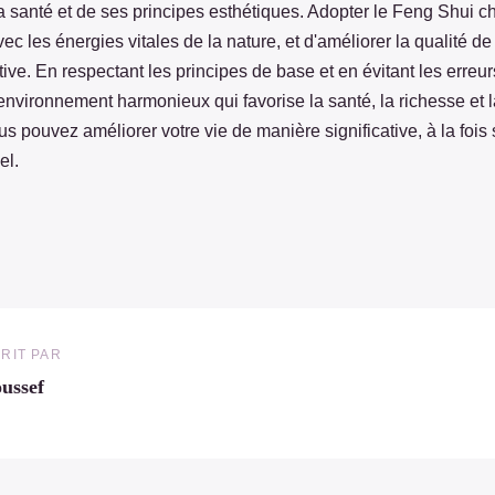
a santé et de ses principes esthétiques. Adopter le Feng Shui c
ec les énergies vitales de la nature, et d'améliorer la qualité de
tive. En respectant les principes de base et en évitant les erreu
nvironnement harmonieux qui favorise la santé, la richesse et l
us pouvez améliorer votre vie de manière significative, à la fois 
el.
RIT PAR
ussef